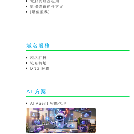
電郵伺服器租用
數據備份硬件方案
[增值服務]
域名服務
域名註冊
域名轉址
DNS 服務
AI 方案
AI Agent 智能代理